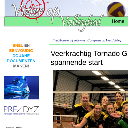
Home
←
Traditionele vijfsetswinst Compaen op Next Volley
Veerkrachtig Tornado G
spannende start