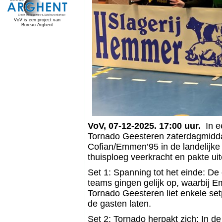
VoV is een project van
Bureau Arghent
VoV, 07-12-2025. 17:00 uur.
In ee
Tornado Geesteren zaterdagmidd
Cofian/Emmen’95 in de landelijke 
thuisploeg veerkracht en pakte uit
Set 1: Spanning tot het einde: De 
teams gingen gelijk op, waarbij E
Tornado Geesteren liet enkele se
de gasten laten.
Set 2: Tornado herpakt zich: In 