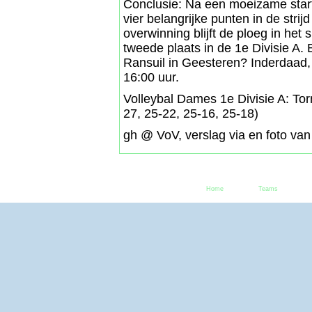
Conclusie: Na een moeizame star
vier belangrijke punten in de stri
overwinning blijft de ploeg in het
tweede plaats in de 1e Divisie A
Ransuil in Geesteren? Inderdaad,
16:00 uur.
Volleybal Dames 1e Divisie A: To
27, 25-22, 25-16, 25-18)
gh @ VoV, verslag via en foto va
Home
Teams