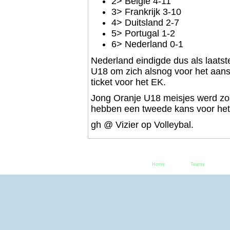
2> België 4-11
3> Frankrijk 3-10
4> Duitsland 2-7
5> Portugal 1-2
6> Nederland 0-1
Nederland eindigde dus als laatst
U18 om zich alsnog voor het aans
ticket voor het EK.
Jong Oranje U18 meisjes werd zoals
hebben een tweede kans voor het 
gh @ Vizier op Volleybal.
Home
Teams