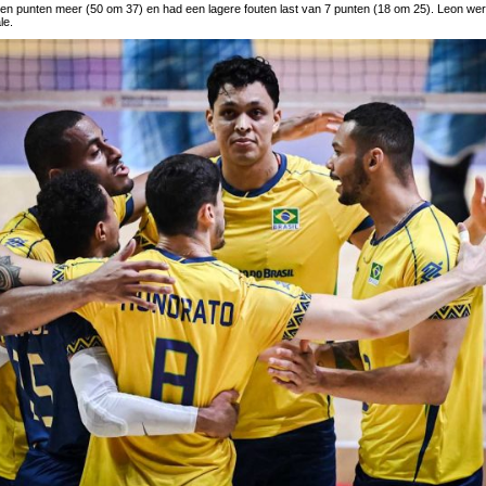
en punten meer (50 om 37) en had een lagere fouten last van 7 punten (18 om 25). Leon we
le.