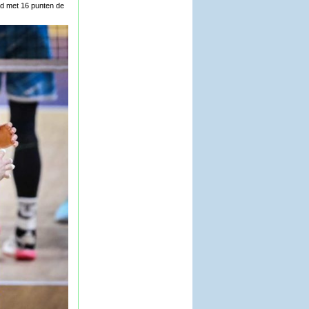
rd met 16 punten de