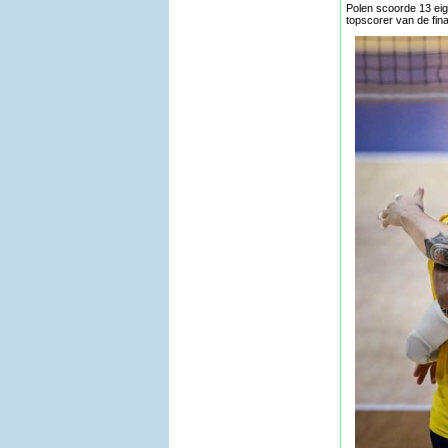
Polen scoorde 13 eig
topscorer van de fina