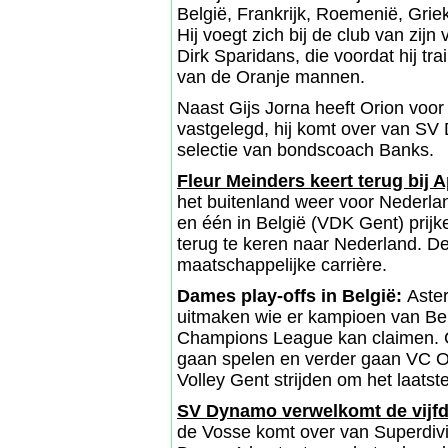
België, Frankrijk, Roemenië, Grie
Hij voegt zich bij de club van zij
Dirk Sparidans, die voordat hij tr
van de Oranje mannen.
Naast Gijs Jorna heeft Orion voor
vastgelegd, hij komt over van SV 
selectie van bondscoach Banks.
Fleur Meinders keert terug bij A
het buitenland weer voor Nederlan
en één in België (VDK Gent) prijke
terug te keren naar Nederland. De
maatschappelijke carrière.
Dames play-offs in België:
Aste
uitmaken wie er kampioen van Bel
Champions League kan claimen. Ch
gaan spelen en verder gaan VC 
Volley Gent strijden om het laatst
SV Dynamo verwelkomt de vijf
de Vosse komt over van Superdiv