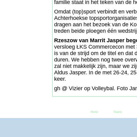
familie staat in het teken van de
Omdat (top)sport verbindt en ver
Achterhoekse topsportorganisatie
dragen aan het bezoek van de Kon
treden beide ploegen één wedstrij
Rzeszow van Marrit Jasper bego
versloeg ŁKS Commercecon met 3-0
is van de strijd om de titel en da
duren. We hebben nog twee over
zal niet makkelijk zijn, maar we z
Aldus Jasper. In de met 26-24, 2
keer.
gh @ Vizier op Volleybal. Foto Ja
Home
Teams