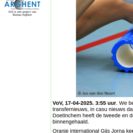
VoV is een project van
Bureau Arghent
VoV, 17-04-2025. 3:55 uur
. We b
transfernieuws, in casu nieuws dat
Doetinchem heeft de tweede en de
binnengehaald.
Oranje international Gijs Jorna kee