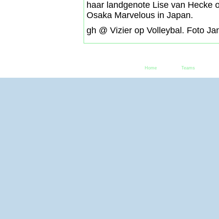
haar landgenote Lise van Hecke o
Osaka Marvelous in Japan.
gh @ Vizier op Volleybal. Foto Ja
Home
Teams