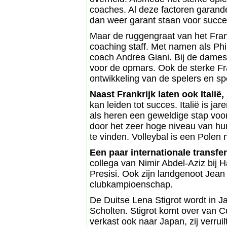
coaches. Al deze factoren garand
dan weer garant staan voor succ
Maar de ruggengraat van het Frans
coaching staff. Met namen als Phil
coach Andrea Giani. Bij de dames
voor de opmars. Ook de sterke Fra
ontwikkeling van de spelers en sp
Naast Frankrijk laten ook Italië
kan leiden tot succes. Italië is j
als heren een geweldige stap vo
door het zeer hoge niveau van hun
te vinden. Volleybal is een Polen 
Een paar internationale transfe
collega van Nimir Abdel-Aziz bij 
Presisi. Ook zijn landgenoot Jean 
clubkampioenschap.
De Duitse Lena Stigrot wordt in J
Scholten. Stigrot komt over van C
verkast ook naar Japan, zij verruil