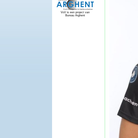
VoV is een project van
Bureau Arghent