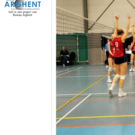
VoV is een project van
Bureau Arghent