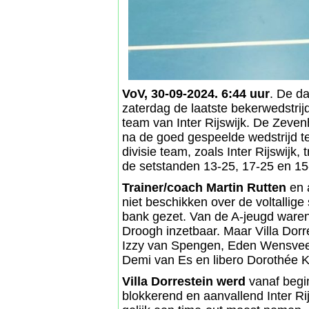
VoV, 30-09-2024. 6:44 uur
. De d
zaterdag de laatste bekerwedstrijd
team van Inter Rijswijk. De Zev
na de goed gespeelde wedstrijd t
divisie team, zoals Inter Rijswijk
de setstanden 13-25, 17-25 en 15
Trainer/coach Martin Rutten
en a
niet beschikken over de voltallige
bank gezet. Van de A-jeugd ware
Droogh inzetbaar. Maar Villa Dorr
Izzy van Spengen, Eden Wensveen,
Demi van Es en libero Dorothée
Villa Dorrestein werd
vanaf begi
blokkerend en aanvallend Inter Ri