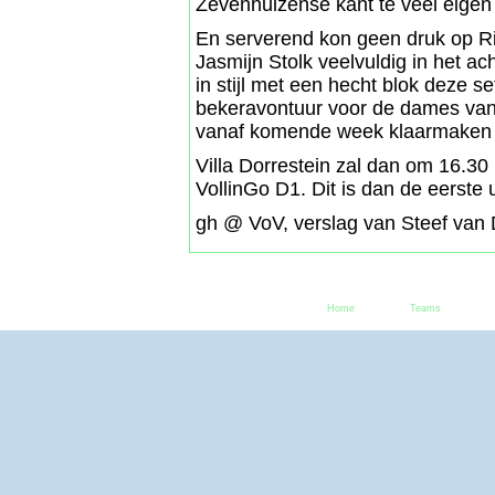
Zevenhuizense kant te veel eigen
En serverend kon geen druk op R
Jasmijn Stolk veelvuldig in het ach
in stijl met een hecht blok deze 
bekeravontuur voor de dames van V
vanaf komende week klaarmaken vo
Villa Dorrestein zal dan om 16.30
VollinGo D1. Dit is dan de eerste 
gh @ VoV, verslag van Steef van 
Home
Teams