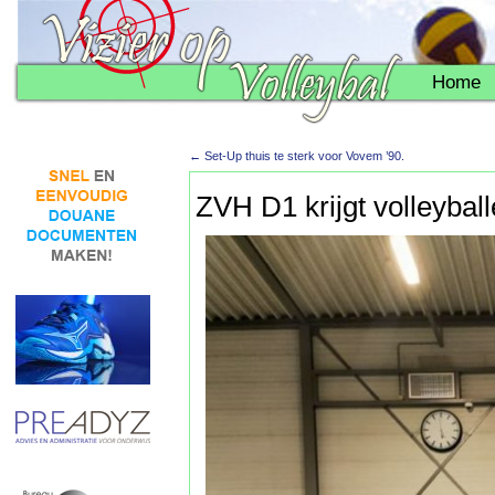
Home
←
Set-Up thuis te sterk voor Vovem ’90.
ZVH D1 krijgt volleyball