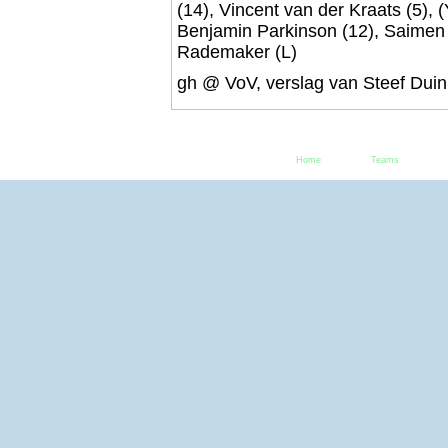
(14), Vincent van der Kraats (5),
Benjamin Parkinson (12), Saimen
Rademaker (L)
gh @ VoV, verslag van Steef Duin
Home
Teams