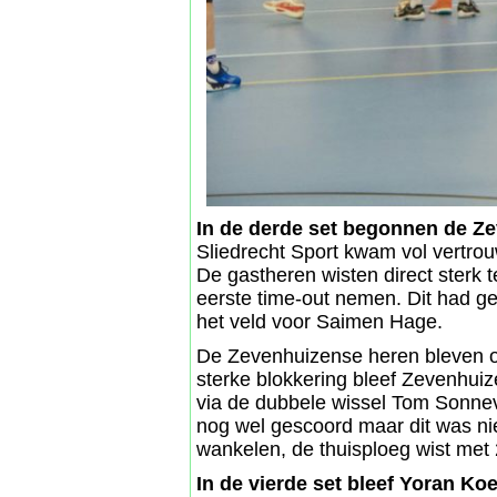
In de derde set begonnen de Z
Sliedrecht Sport kwam vol vertrouw
De gastheren wisten direct sterk 
eerste time-out nemen. Dit had ge
het veld voor Saimen Hage.
De Zevenhuizense heren bleven o
sterke blokkering bleef Zevenhuiz
via de dubbele wissel Tom Sonnev
nog wel gescoord maar dit was nie
wankelen, de thuisploeg wist met 
In de vierde set bleef Yoran K