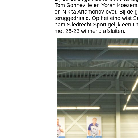
Tom Sonneville en Yoran Koezema
en Nikita Artamonov over. Bij de 
teruggedraaid. Op het eind wist 
nam Sliedrecht Sport gelijk een ti
met 25-23 winnend afsluiten.