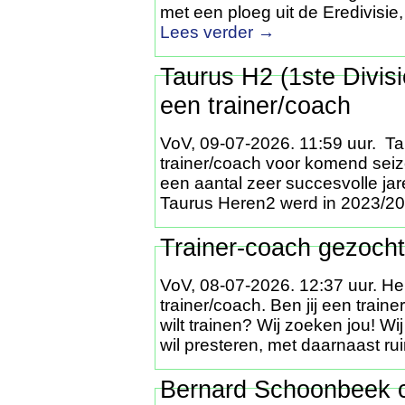
met een ploeg uit de Eredivisie
Lees verder
→
Taurus H2 (1ste Divis
een trainer/coach
VoV, 09-07-2026. 11:59 uur. Ta
trainer/coach voor komend seiz
een aantal zeer succesvolle jar
Taurus Heren2 werd in 2023/
Trainer-coach gezocht
VoV, 08-07-2026. 12:37 uur. He
trainer/coach. Ben jij een trai
wilt trainen? Wij zoeken jou! Wi
wil presteren, met daarnaast r
Bernard Schoonbeek c