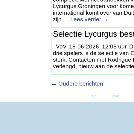
Lycurgus Groningen voor komen
international komt over van Du
zijn …
Lees verder
→
Selectie Lycurgus best
VoV, 15-06-2026. 12:05 uur. D
drie spelers is de selectie van
sterk. Contacten met Rodrigue
verlengd, nieuw aan de select
← Oudere berichten
Home
Teams