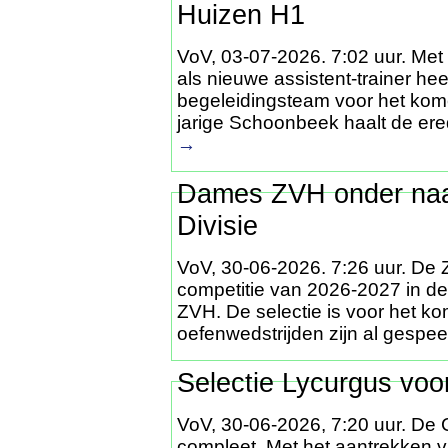
Huizen H1
VoV, 03-07-2026. 7:02 uur. Me
als nieuwe assistent-trainer h
begeleidingsteam voor het kom
jarige Schoonbeek haalt de ere
→
Dames ZVH onder na
Divisie
VoV, 30-06-2026. 7:26 uur. D
competitie van 2026-2027 in d
ZVH. De selectie is voor het k
oefenwedstrijden zijn al gespe
Selectie Lycurgus voo
VoV, 30-06-2026, 7:20 uur. De 
compleet. Met het aantrekken v