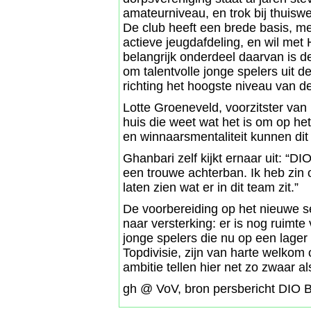
amateurniveau, en trok bij thuiswe
De club heeft een brede basis, 
actieve jeugdafdeling, en wil met
belangrijk onderdeel daarvan is d
om talentvolle jonge spelers uit d
richting het hoogste niveau van d
Lotte Groeneveld, voorzitster va
huis die weet wat het is om op het
en winnaarsmentaliteit kunnen dit
Ghanbari zelf kijkt ernaar uit: “D
een trouwe achterban. Ik heb zin
laten zien wat er in dit team zit.”
De voorbereiding op het nieuwe se
naar versterking: er is nog ruimt
jonge spelers die nu op een lager
Topdivisie, zijn van harte welkom
ambitie tellen hier net zo zwaar al
gh @ VoV, bron persbericht DIO 