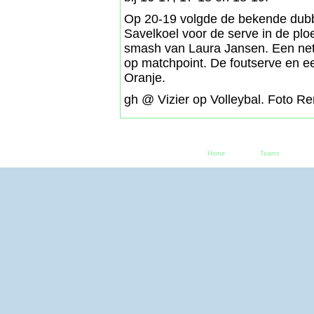
Op 20-19 volgde de bekende dubbe
Savelkoel voor de serve in de pl
smash van Laura Jansen. Een netf
op matchpoint. De foutserve en ee
Oranje.
gh @ Vizier op Volleybal. Foto R
Home
Teams