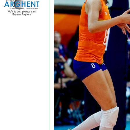
VoV is een project van
Bureau Arghent