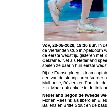
VoV, 23-05-2026, 18:30 uur
. In 
de Vierlanden Cup in Apeldoorn wa
de eerste wedstrijd gisteren met 
Oekraïne. Net als Nederland speel
spelen ze daarin hun eerste wedst
Bij de Franse ploeg is teamcaptai
een van de steunpilaren. Verder 
Mulhouse, Béziers en Paris tot de 
zijn. Maar ook enkele in de Italia
Nederland begon de tweede wed
Florien Reesink als libero en Ell
Baijens en Britte Stuut en de pas