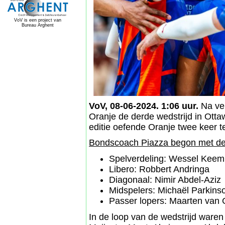
VoV is een project van
Bureau Arghent
VoV, 08-06-2024. 1:06 uur.
Na ver
Oranje de derde wedstrijd in Ott
editie oefende Oranje twee keer t
Bondscoach Piazza begon met de 
Spelverdeling: Wessel Keem
Libero: Robbert Andringa
Diagonaal: Nimir Abdel-Aziz
Midspelers: Michaël Parkins
Passer lopers: Maarten van
In de loop van de wedstrijd waren