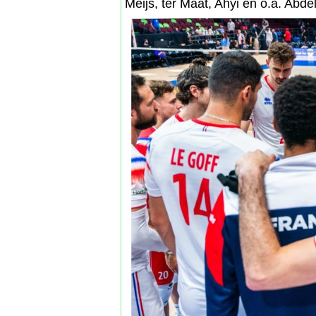
Meijs, ter Maat, Ahyi en o.a. Ab