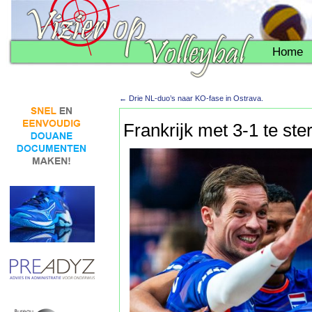
Home
←
Drie NL-duo’s naar KO-fase in Ostrava.
Frankrijk met 3-1 te ste