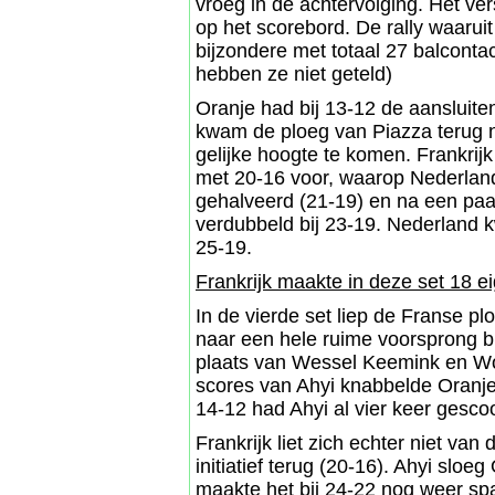
vroeg in de achtervolging. Het ver
op het scorebord. De rally waarui
bijzondere met totaal 27 balcont
hebben ze niet geteld)
Oranje had bij 13-12 de aansluite
kwam de ploeg van Piazza terug n
gelijke hoogte te komen. Frankri
met 20-16 voor, waarop Nederland 
gehalveerd (21-19) en na een paar
verdubbeld bij 23-19. Nederland k
25-19.
Frankrijk maakte in deze set 18 
In de vierde set liep de Franse pl
naar een hele ruime voorsprong bij
plaats van Wessel Keemink en Wo
scores van Ahyi knabbelde Oranje
14-12 had Ahyi al vier keer gescoor
Frankrijk liet zich echter niet va
initiatief terug (20-16). Ahyi slo
maakte het bij 24-22 nog weer sp