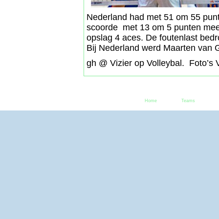
Nederland had met 51 om 55 punte
scoorde met 13 om 5 punten mee
opslag 4 aces. De foutenlast bed
Bij Nederland werd Maarten van G
gh @ Vizier op Volleybal. Foto’s
Home
Teams