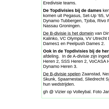
Eredivisie teams.
De Topdivisies bij de dames
ken
komen uit Pegasus, Set-Up ’65, 
Dynamo Tubbergen, Tjoba, Rivo R
Nassau Groningen.
De B-divisie is het domein
van Din
Kalinko, VC Olympia, VV Utrecht
Dames1 en Peelpush Dames 2.
Ook in de Topdivisies bij de he
afdeling. In de A-divisie zijn i
Heren 2, SSS Heren 2, VoCASA He
Dynamo Heren 3.
De B-divisie spelen
Zaanstad, Next
Skunk, Spaarnestad, Sliedrecht 
hun wedstrijden.
gh @ Vizier op Volleybal. Foto Ja