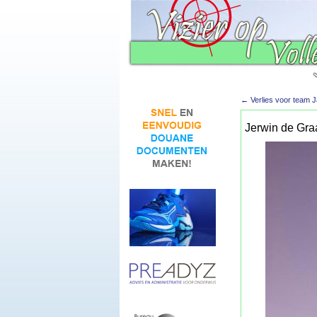
←
Verlies voor team Jas
Jerwin de Gra