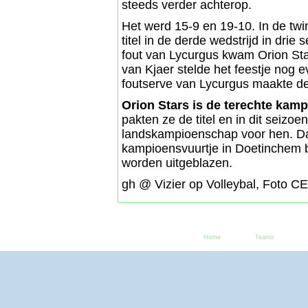
steeds verder achterop.
Het werd 15-9 en 19-10. In de twin
titel in de derde wedstrijd in drie
fout van Lycurgus kwam Orion Sta
van Kjaer stelde het feestje nog 
foutserve van Lycurgus maakte de
Orion Stars is de terechte kam
pakten ze de titel en in dit seiz
landskampioenschap voor hen. Dan
kampioensvuurtje in Doetinchem b
worden uitgeblazen.
gh @ Vizier op Volleybal, Foto CE
Home
Teams