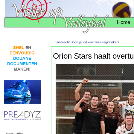
Home
←
Sliedrecht Sport jeugd wint twee regiobekers
Orion Stars haalt overtu