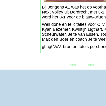
Bij Jongens A1 was het op voorha
Next Volley uit Dordrecht met 3-1
werd het 3-1 voor de blauw-witten
Well done en felicitaties voor Oli
Kyan Bezemer, Kwintijn Ligthart, 
Scheurwater, Jelte van Essen, Tob
Max den Boer en coach Jelte Wie
gh @ VoV, bron en foto’s persberic
Home
Teams