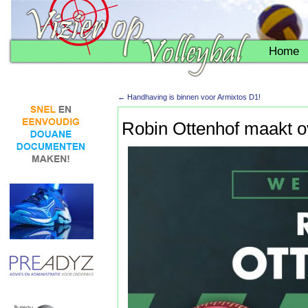
Home
←
Handhaving is binnen voor Armixtos D1!
Robin Ottenhof maakt 