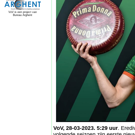
VoV is een project van
Bureau Arghent
VoV, 28-03-2023. 5:29 uur
. Eredi
volgende seizoen zijn eerste nieu