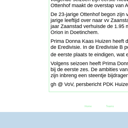
Ottenhof maakt de overstap van Ac
De 23-jarige Ottenhof begon zijn v
jarige leeftijd over naar vv Zaans
jaar Zaanstad verhuisde de 1.95 m
Orion in Doetinchem.
Prima Donna Kaas Huizen heeft di
de Eredivisie. In de Eredivisie B 
de eerste plaats te eindigen, wat 
Volgens seizoen heeft Prima Donna
bij de eerste zes. De ambities va
zijn inbreng een steentje bijdrage
gh @ VoV, persbericht PDK Huize
Home
Teams