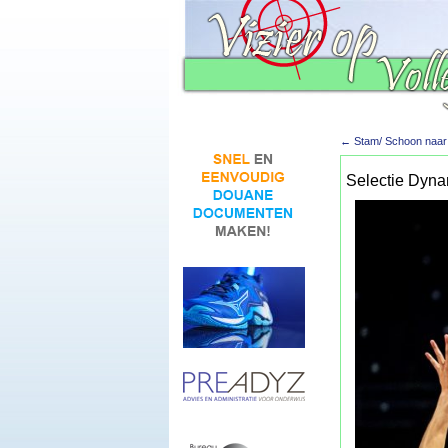
←
Stam/ Schoon naar l
Selectie Dyna