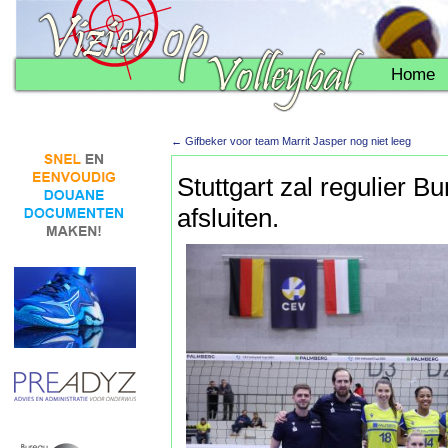
Home
←
Gifbeker voor team Marrit Jasper nog niet leeg
Stuttgart zal regulier B
afsluiten.