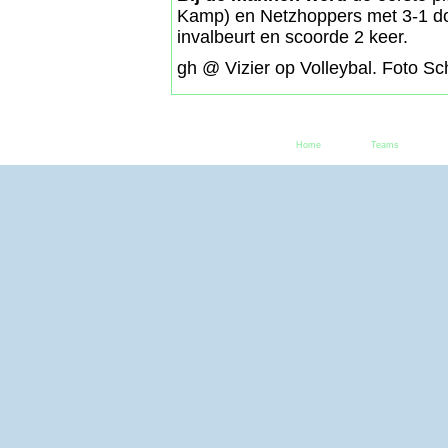
Kamp) en Netzhoppers met 3-1 d
invalbeurt en scoorde 2 keer.
gh @ Vizier op Volleybal. Foto S
Home
Teams