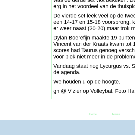
was de derde set vlot bekeken. D
erg in het voordeel van de thuisp
De vierde set leek veel op de tw
een 14-17 en 15-18 voorsprong, k
er weer naast (20-20) maar trok m
Dylan Boerefijn maakte 19 punten
Vincent van der Kraats kwam tot 
scores had Taurus genoeg versch
voor blok niet meer in de proble
Vandaag staat nog Lycurgus vs. 
de agenda.
We houden u op de hoogte.
gh @ Vizier op Volleybal. Foto Ha
Home
Teams