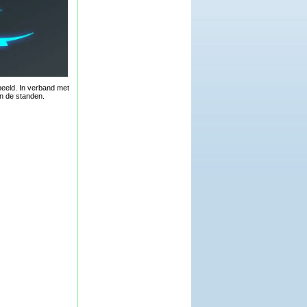
eeld. In verband met
en de standen.