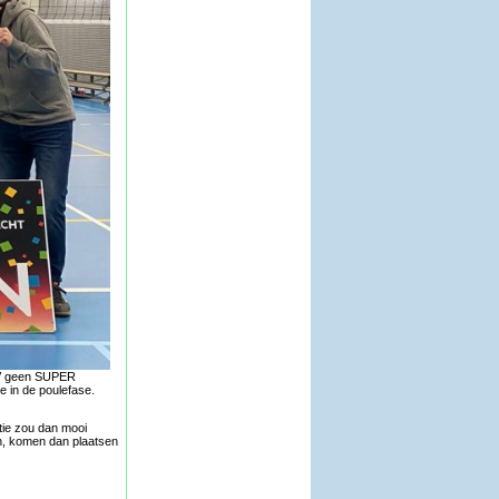
EV geen SUPER
e in de poulefase.
tie zou dan mooi
n, komen dan plaatsen