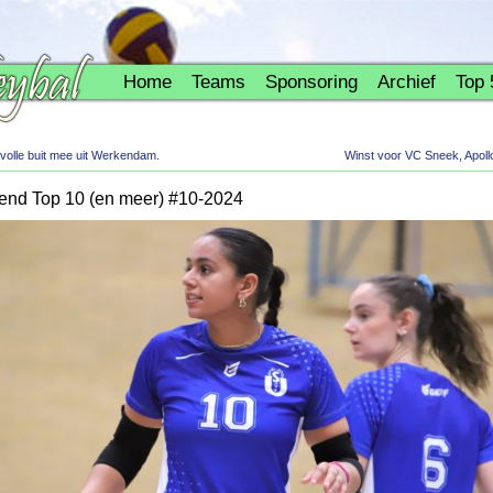
Home
Teams
Sponsoring
Archief
Top 
lle buit mee uit Werkendam.
Winst voor VC Sneek, Apol
nd Top 10 (en meer) #10-2024