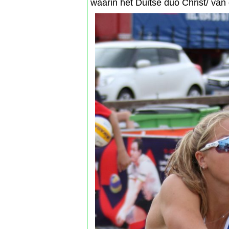
waarin het Duitse duo Christ/ van