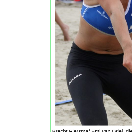
Brecht Piersma/ Emi van Driel, di