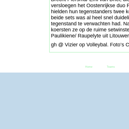
versloegen het Oostenrijkse duo Fr
hielden hun tegenstanders twee ke
beide sets was al heel snel duide
tegenstand te verwachten had. Na
koersten ze op de ruime setwinst
Paulikiene/ Raupelyte uit Litouwe
gh @ Vizier op Volleybal. Foto’s 
Home
Teams