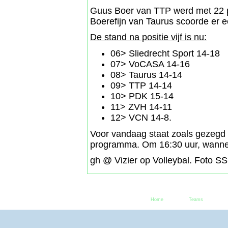
Guus Boer van TTP werd met 22 pu
Boerefijn van Taurus scoorde er e
De stand na positie vijf is nu:
06> Sliedrecht Sport 14-18
07> VoCASA 14-16
08> Taurus 14-14
09> TTP 14-14
10> PDK 15-14
11> ZVH 14-11
12> VCN 14-8.
Voor vandaag staat zoals gezegd 
programma. Om 16:30 uur, wannee
gh @ Vizier op Volleybal. Foto S
Home
Teams