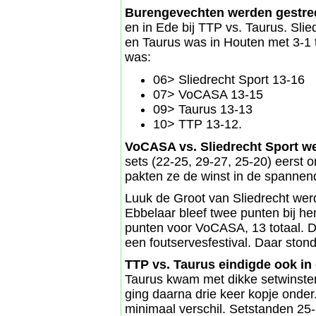
Burengevechten werden gestre
en in Ede bij TTP vs. Taurus. Sl
en Taurus was in Houten met 3-1 
was:
06> Sliedrecht Sport 13-16
07> VoCASA 13-15
09> Taurus 13-13
10> TTP 13-12.
VoCASA vs. Sliedrecht Sport we
sets (22-25, 29-27, 25-20) eerst 
pakten ze de winst in de spannend
Luuk de Groot van Sliedrecht werd
Ebbelaar bleef twee punten bij h
punten voor VoCASA, 13 totaal. D
een foutservesfestival. Daar ston
TTP vs. Taurus eindigde ook in e
Taurus kwam met dikke setwinste
ging daarna drie keer kopje onder
minimaal verschil. Setstanden 25-