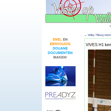
←
Volley Tilburg neem
VIVES H1 kent