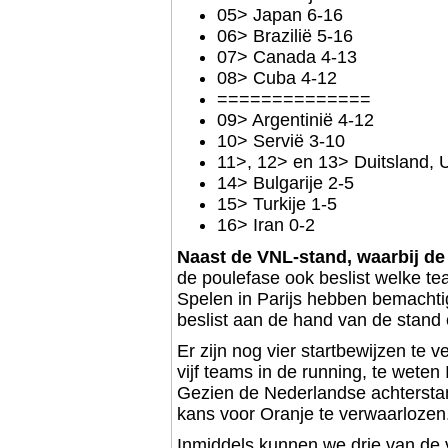
05> Japan 6-16
06> Brazilië 5-16
07> Canada 4-13
08> Cuba 4-12
==============
09> Argentinië 4-12
10> Servië 3-10
11>, 12> en 13> Duitsland, 
14> Bulgarije 2-5
15> Turkije 1-5
16> Iran 0-2
Naast de VNL-stand, waarbij de
de poulefase ook beslist welke te
Spelen in Parijs hebben bemachti
beslist aan de hand van de stand
Er zijn nog vier startbewijzen te
vijf teams in de running, te weten 
Gezien de Nederlandse achterstan
kans voor Oranje te verwaarlozen
Inmiddels kunnen we drie van de vi