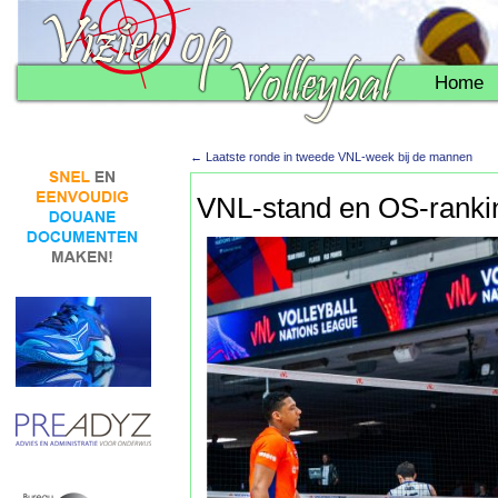
Home
←
Laatste ronde in tweede VNL-week bij de mannen
VNL-stand en OS-rank